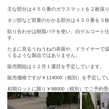
主な部分は４５０番のガラスマットを２枚張
ネジ部など荷重のかかる部分は４５０番を３
貼り合わせは樹脂パテを使い、白ゲルコート
す。
たまに見るうねうねの表面や、ドライヤーで
くるような製品ではありません。
販売開始は１２月１週目を予定しています。
販売価格ですが￥114000（税別）を予定して
初期ロットに限り￥98000（税別）でご予約