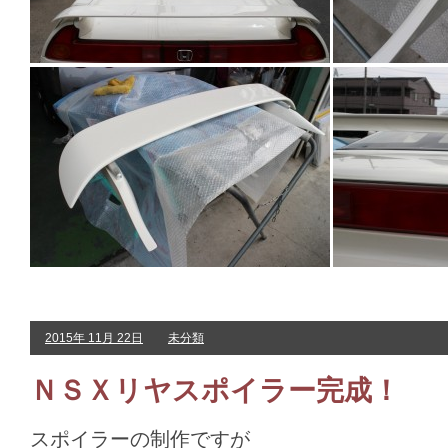
2015年 11月 22日
未分類
ＮＳＸリヤスポイラー完成！
スポイラーの制作ですが